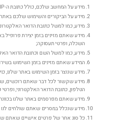
מידע על המחשב שלכם, כולל כתובת ה-IP שלכם, מיקומכם הגאוגרפי, סוג הדפדפן והגרסה שלו, ומערכת ההפעלה;
מידע על הביקורים והשימוש שלכם באתר, כ
מידע, כמו למשל כתובת הדואר האלקטרונ
מידע שאתם מזינים בזמן יצירת פרופיל באת
השכלה, ופרטי תעסוקה;
מידע, כמו למשל השם וכתובת הדואר האלקט
המידע שאתם מזינים בזמן השימוש בשירו
מידע שנוצר בזמן השימוש באתר שלנו, כול
מידע שקשור לכל דבר שאתם רוכשים, שי
הטלפון, כתובת הדואר האלקטרוני, ופרטי
מידע שאתם מפרסמים באתר שלנו בכוונה 
מידע שנכלל במסרים שאתם שולחים לנו ב
כל סוג אחר של פרטים אישיים שאתם שול