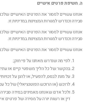
ה. חשיפת פרטים אישיים
אנחנו עשויים למסור את הפרטים האישיים שלכם ל
סבירה וכנדרש למטרות המצוינות במדיניות זו.
אנחנו עשויים למסור את הפרטים האישיים שלכם ל
סבירה וכנדרש למטרות המצוינות במדיניות זו.
אנחנו עשויים למסור את הפרטים האישיים שלכם
לפי מה שנדרש מאתנו על פי חוק;
בהקשר של כל הליך משפטי קיים או עתידי
על מנת לבסס, להפעיל, או להגן על זכויו
לרוכש (או הרוכש הפוטנציאלי) של כל עס
ולכל אדם שאנחנו מאמינים במידה סבירה 
דין או רשות יורה על מסירה של פרטים אי