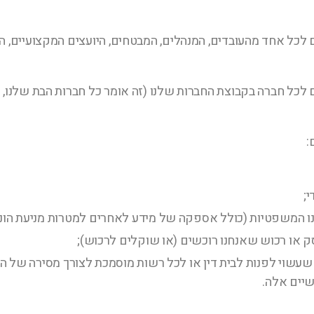
כל אחד מהעובדים, המנהלים, המבטחים, היועצים המקצועיים, הס
כל חברה בקבוצת החברות שלנו (זה אומר כל חברות הבת שלנו, ח
:
;
תינו המשפטיות (כולל אספקה של מידע לאחרים למטרות מניעת הו
ק או רכוש שאנחנו רוכשים (או שוקלים לרכוש);
שעשוי לפנות לבית דין או לכל רשות מוסמכת לצורך מסירה של ה
שיים אלה.