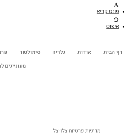
פונט קריא
איפוס
דף הבית
אודות
גלריה
סימולטור
פרג
מעוניינים ל
מדיניות פרטיות צלו-צל