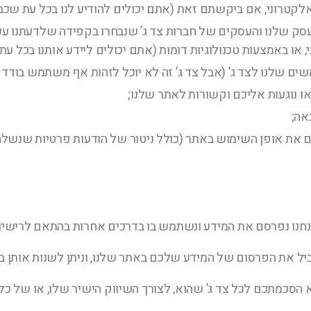
קטרוני, אם ביקשתם זאת (אתם יכולים להודיע לנו בכל עת שכבר 
 שלנו והעסקים של חברות צד ג’ שנבחרו בקפידה שלדעתנו עשוי
ו באמצעות טכנולוגיות דומות (אתם יכולים ליידע אותנו בכל עת 
 שלנו לצד ג’ (אבל צד ג’ זה לא יוכל לזהות אף משתמש בודד ל
או נוגעות אליכם וקשורות לאתר שלנו;
אה;
ם את אופן השימוש באתר (כולל ניטור של הודעות פרטיות שנשל
נחנו נפרסם את המידע ונשתמש בו בדרכים אחרות בהתאם לרישיון
ל את הפרסום של המידע שלכם באתר שלנו, וניתן לשנות אותן 
כמתכם לכל צד ג’ שהוא, לצורך השיווק הישיר שלו, או של כל צ