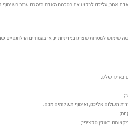
דם אחר, עליכם לבקש את הסכמת האדם הזה גם עבור השיתוף וג
ה שימוש למטרות שצוינו במדיניות זו, או בעמודים הרלוונטיים
באתר שלנו;
;
רות תשלום אליכם, ואיסוף תשלומים מכם.
ות;
יקשתם באופן ספציפי;