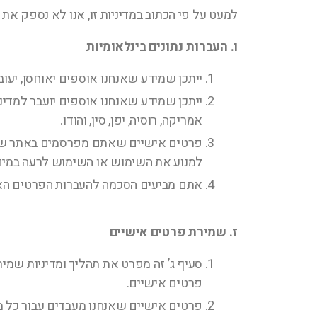
למעט על פי הכתוב במדיניות זו, אנו לא נספק את
ו. העברות נתונים בינלאומיות
ייתכן שמידע שאנחנו אוספים יאוחסן, יעוב
ייתכן שמידע שאנחנו אוספים יועבר למדינו
אמריקה, רוסיה, יפן, סין, והודו.
פרטים אישיים שאתם מפרסמים באתר שלנו 
למנוע את השימוש או השימוש לרעה במידע
אתם מביעים הסכמה להעברות הפרטים האיש
ז. שמירת פרטים אישיים
סעיף ג’ זה מפרט את תהליך ומדיניות שמי
פרטים אישיים.
פרטים אישיים שאנחנו מעבדים עבור כל מ