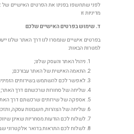
לפני שתחשפו בפנינו את הפרטים האישיים של א
מדיניות זו
ד. שימוש בפרטים האישיים שלכם
בפרטים אישיים שנמסרו לנו דרך האתר שלנו ייעש
למטרות הבאות:
ניהול האתר והעסק שלנו;
התאמה האישית של האתר עבורכם;
לאפשר לכם להשתמש בשירותים הזמינים 
שליחה של סחורות שרכשתם דרך האתר;
אספקה של שירותים שרכשתם דרך האתר
שליחה של הצהרות, חשבונות עסקה, ותזכו
לשלוח לכם הודעות מסחריות שאינן שיווקי
לשלוח לכם התראות בדואר אלקטרוני שב