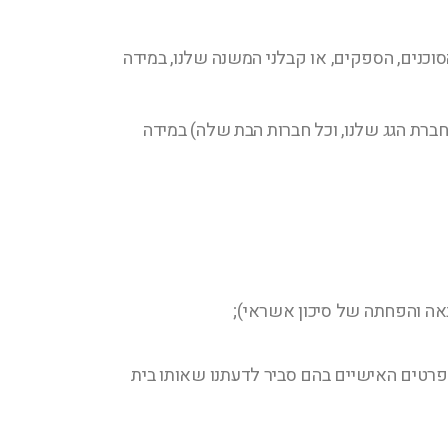
וכנים, הספקים, או קבלני המשנה שלנו, במידה
ברת הגג שלנו, וכל חברות הבת שלה) במידה
נאה והפחתה של סיכון אשראי);
פרטים האישיים בהם סביר לדעתנו שאותו בית