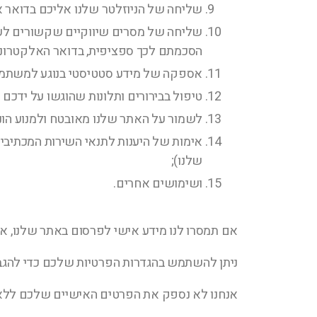
שליחה של הניוזלטר שלנו אליכם בדואר אל
שליחה של מסרים שיווקיים שקשורים לעסק
הסכמתם לכך ספציפית, בדואר האלקטרוני, א
אספקה של מידע סטטיסטי בנוגע למשתמשים
טיפול בבירורים ותלונות שהוגשו על ידכם 
לשמור על האתר שלנו מאובטח ולמנוע הונ
אימות של היענות לתנאי השירות המכתיבי
שלנו);
ושימושים אחרים.
אם תמסרו לנו מידע אישי לפרסום באתר שלנו, א
ניתן להשתמש בהגדרות הפרטיות שלכם כדי להגבי
אנחנו לא נספק את הפרטים האישיים שלכם ללא הס