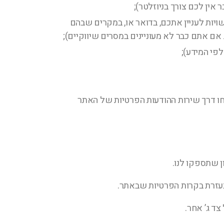
אין לכם צורך בניוזלטר);
ות לעניין אתכם, בדואר או, במקרים שבהם
אם אתם כבר לא מעוניינים במסרים שיווקיים);
פי המידע);
חו דרך שירות ההודעות הפרטיות של האתר
 שתספקו לנו.
בעזרת בקרות הפרטיות שבאתר.
ד ג’ אחר.