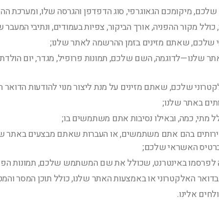
ולל מקור ההפניה, אורך הביקור, צפיות בעמודים, ונתיבי המעבר 
י שלכם, שאתם מזינים בזמן ההרשמה לאתר שלנו;
ר שלנו—לדוגמה, השם שלכם, תמונות פרופיל, מגדר, יום הולדת, מ
רוני שלכם, שאתם מזינים על מנת ליצור מנוי להודעות הדואר האל
תים באתר שלנו;
ל מתי, כמה, ובאילו נסיבות אתם משתמשים בו;
רותים בהם אתם משתמשים, או העברות שאתם מבצעים באתר שלנ
 כרטיס האשראי שלכם;
לפרסמו באינטרנט, שכולל את שם המשתמש שלכם, תמונות הפרופ
דואר האלקטרוני או באמצעות האתר שלנו, כולל תוכן המסר והמ
חים אלינו.