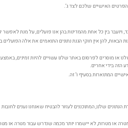
 הפרטים האישיים שלכם לצד ג’.
ד, ויועבר בין כל אחת מהמדינות בהן אנו פועלים, על מנת לאפשר
ת הבאות, להן אין חוקי הגנת נתונים התואמים את אלה הפועלים ב
או מוסרים לפרסום באתר שלנו עשויים להיות זמינים, באמצעות 
 הזה בידי אחרים.
יים המתוארות בסעיף ו’ זה.
רת הנתונים שלנו, המתוכננים לעזור להבטיח שאנחנו נענים לחובו
טרה או מטרות, לא יישמרו יותר מכמה שנדרש עבור מטרה או מטר