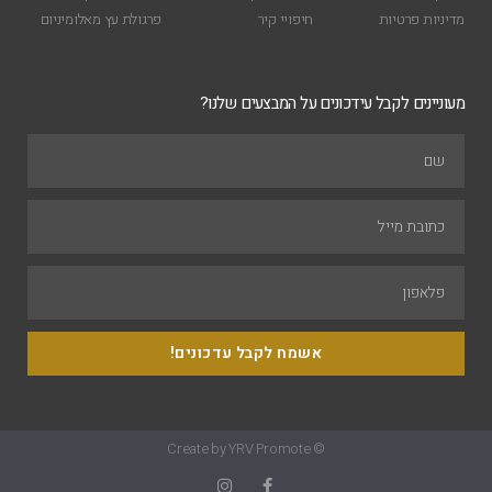
מדיניות פרטיות
חיפויי קיר
פרגולת עץ מאלומיניום
מעוניינים לקבל עידכונים על המבצעים שלנו?
אשמח לקבל עדכונים!
© Create by YRV Promote