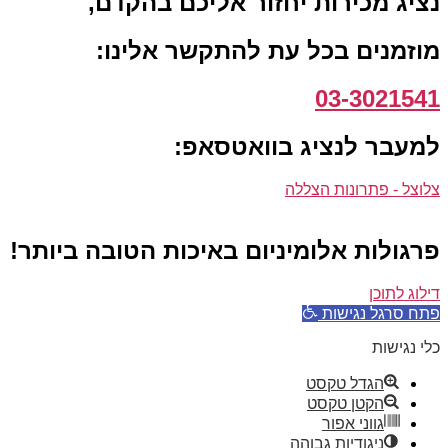
נציג מכירות יחזור אליכם בהקדם,
מוזמנים בכל עת להתקשר אלינו:
03-3021541
למעבר לנציג בוואטסאפ:
צלוצל - פתרונות הצללה
פרגולות אלומיניום באיכות הטובה ביותר!
דילוג לתוכן
פתח סרגל נגישות
כלי נגישות
הגדל טקסט
הקטן טקסט
גווני אפור
ניגודיות גבוהה