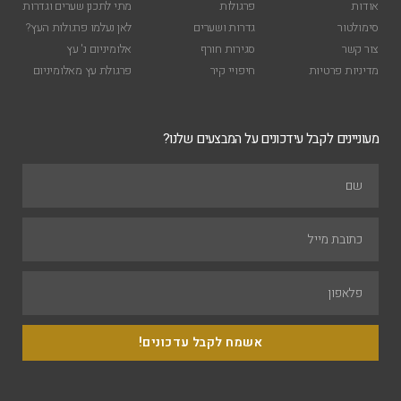
אודות
פרגולות
מתי לתכנן שערים וגדרות
סימולטור
גדרות ושערים
לאן נעלמו פרגולות העץ?
צור קשר
סגירות חורף
אלומיניום נ' עץ
מדיניות פרטיות
חיפויי קיר
פרגולת עץ מאלומיניום
מעוניינים לקבל עידכונים על המבצעים שלנו?
אשמח לקבל עדכונים!